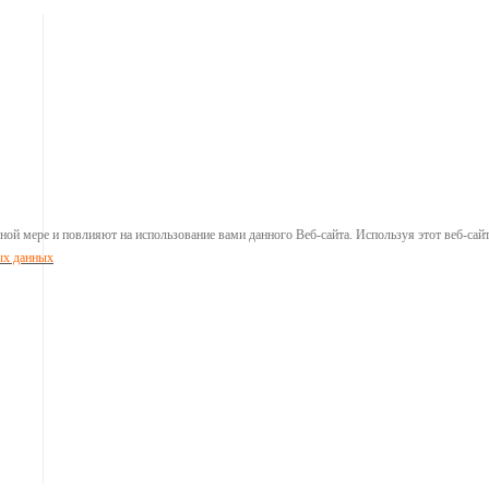
ой мере и повлияют на использование вами данного Веб-сайта. Используя этот веб-сайт
ых данных