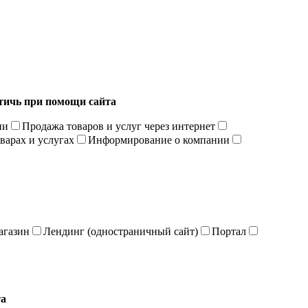
стичь при помощи сайта
ии
Продажа товаров и услуг через интернет
варах и услугах
Информирование о компании
агазин
Лендинг (одностраничный cайт)
Портал
та