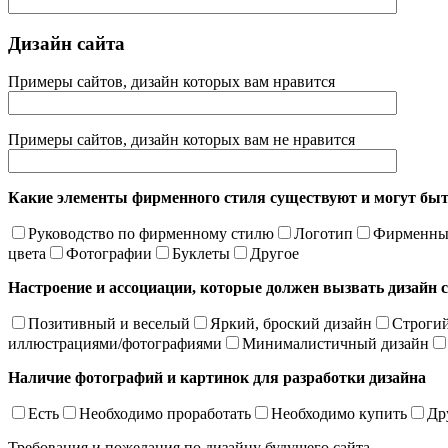
Дизайн сайта
Примеры сайтов, дизайн которых вам нравится
Примеры сайтов, дизайн которых вам не нравится
Какие элементы фирменного стиля существуют и могут быт
Руководство по фирменному стилю
Логотип
Фирменные
цвета
Фотографии
Буклеты
Другое
Настроение и ассоциации, которые должен вызвать дизайн 
Позитивный и веселый
Яркий, броский дизайн
Строгий
иллюстрациями/фотографиями
Минималистичный дизайн
Наличие фотографий и картинок для разработки дизайна
Есть
Необходимо проработать
Необходимо купить
Др
Требования и пожелания по дизайну будущего сайта