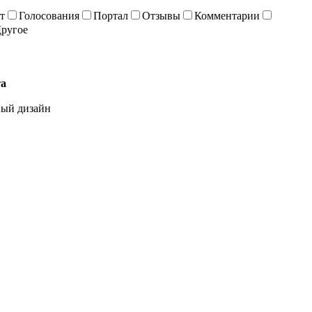
т
Голосования
Портал
Отзывы
Комментарии
ругое
та
ый дизайн